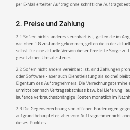
per
E‐Mail erteilter Auftrag ohne schriftliche Auftragsbestä
2. Preise und Zahlung
2.1 Sofern nichts anderes vereinbart ist, gelten die im A
wie
oben 1.8 zustande gekommen, gelten die in der aktuel
selbst
für eine aktuelle Version dieser Preisliste Sorge zu
gesetzlichen
Umsatzsteuer.
2.2 Sofern nicht anders vereinbart ist, sind Zahlungen pr
oder
Software ‐ aber auch Dienstleistung als solche) bleib
Eigentum
des Auftragnehmers. Die Verrechnungstermine e
unmittelbar
nach Vertragsabschluss bzw. bei Lieferung, lau
laufende
verbrauchsabhängige Kosten monatlich im Nachhi
2.3 Die Gegenverrechnung von offenen Forderungen gege
aufgrund
behaupteter, aber vom Auftragnehmer nicht ane
dieses Punktes