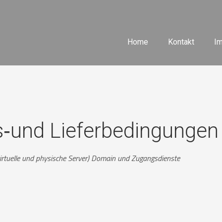
Home
Kontakt
I
s‐und Lieferbedingungen
virtuelle und physische Server)
Domain und Zugangsdienste