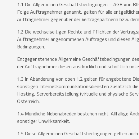
1.1 Die Allgemeinen Geschäftsbedingungen – AGB von BIIC
Folge
Auftragnehmer genannt, gelten für alle entgeltliche
Auftragnehmer
gegenüber der Vertragspartnerin bzw. dem
1.2 Die wechselseitigen Rechte und Pflichten der Vertrag
Auftragnehmer
angenommenen Auftrages und diesen Allge
Bedingungen.
Entgegenstehende Allgemeine Geschäftsbedingungen des 
der
Auftragnehmer diesen ausdrücklich und schriftlich unt
1.3 In Abänderung von oben 1.2 gelten für angebotene Die
sonstigen
Internetkommunikationsdiensten zusätzlich die
Hosting,
Serverbereitstellung (virtuelle und physische S
Österreich.
1.4 Mündliche Nebenabreden bestehen nicht. Allfällige Än
sonstiger
Unwirksamkeit.
1.5 Diese Allgemeinen Geschäftsbedingungen gelten auch 