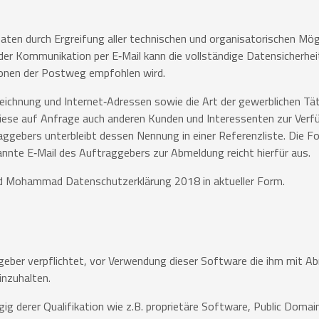
en durch Ergreifung aller technischen und organisatorischen Mög
i der Kommunikation per E‐Mail kann die vollständige Datensicherhei
tionen der Postweg empfohlen wird.
ichnung und Internet‐Adressen sowie die Art der gewerblichen Tät
diese auf Anfrage auch anderen Kunden und Interessenten zur Verf
aggebers unterbleibt dessen Nennung in einer Referenzliste. Die F
nte E‐Mail des Auftraggebers zur Abmeldung reicht hierfür aus.
halid Mohammad Datenschutzerklärung 2018 in aktueller Form.
ggeber verpflichtet, vor Verwendung dieser Software die ihm mit Ab
nzuhalten.
 derer Qualifikation wie z.B. proprietäre Software, Public Domai