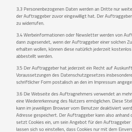
3.3 Personenbezogenen Daten werden an Dritte nur weiter
der
Auftraggeber zuvor eingewilligt hat. Der Auftraggeber h
zu
widerrufen.
3.4 Werbeinformationen oder Newsletter werden von Auf
dann
zugesendet, wenn der Auftraggeber einer solchen Z
erhalten
wollen, können diese natürlich jederzeit kostenl
abbestellt
werden.
3.5 Der Auftraggeber hat jederzeit ein Recht auf Auskunf
Voraussetzungen
des Datenschutzgesetzes insbesondere 
schriftlicher Form
postalisch an den im Impressum angege
3.6 Die Webseite des Auftragnehmers verwendet an mehrere
eine
Wiedererkennung des Nutzers ermöglichen. Diese Ste
kann
im jeweiligen Browser vom Benutzer deaktiviert wer
Adresse
gespeichert. Der Auftraggeber kann also anhand d
setzt Cookies
ein, um sein Angebot für den Auftraggeber
lassen sich so
einstellen, dass Cookies nur mit dem Einver